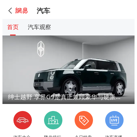
汽车
首页
汽车观察
绅士越野 享界G9是真正兼顾豪华与硬派的方盒子SUV