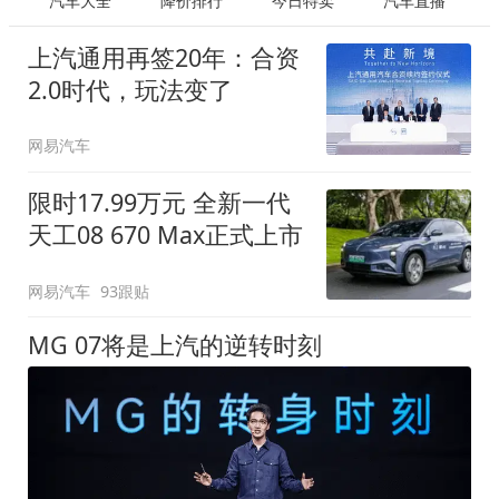
汽车大全
降价排行
今日特卖
汽车直播
上汽通用再签20年：合资
2.0时代，玩法变了
网易汽车
限时17.99万元 全新一代
天工08 670 Max正式上市
网易汽车
93跟贴
MG 07将是上汽的逆转时刻