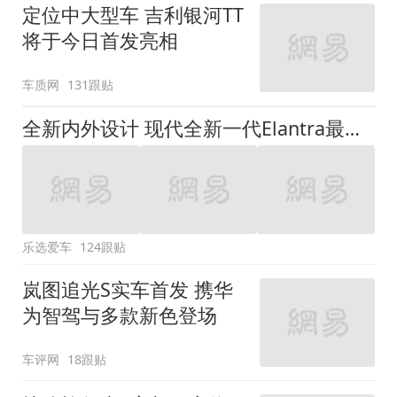
定位中大型车 吉利银河TT
将于今日首发亮相
车质网
131跟贴
全新内外设计 现代全新一代Elantra最新消息曝光
乐选爱车
124跟贴
岚图追光S实车首发 携华
为智驾与多款新色登场
车评网
18跟贴