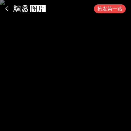
App内打开
抢发第一贴