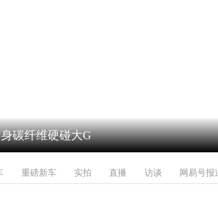
-T满身碳纤维硬碰大G
车
重磅新车
实拍
直播
访谈
网易号报