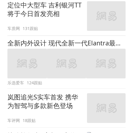
定位中大型车 吉利银河TT
将于今日首发亮相
车质网
131跟贴
全新内外设计 现代全新一代Elantra最新消息曝光
乐选爱车
124跟贴
岚图追光S实车首发 携华
为智驾与多款新色登场
车评网
18跟贴